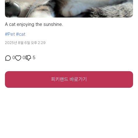
A cat enjoying the sunshine.
#Pet
#cat
2025년 8월 6일 오후 2:29
5
0
0
피키랜드 바로가기