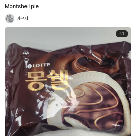
Montshell pie
이은지
1
/
1